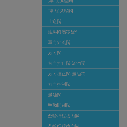
(單向)減壓閥
(單向)減壓閥
止逆閥
油壓附屬零配件
單向節流閥
方向閥
方向控止閥(滿油閥)
方向控止閥(滿油閥)
方向控制閥
滿油閥
手動開關閥
凸輪行程換向閥
凸輪行程換向閥