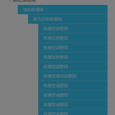
傳統積層閥
壓力控制積層閥
積層型調壓閥
積層型調壓閥
積層型調壓閥
積層型調壓閥
積層型調壓閥
積層型電控調壓閥
積層型減壓閥
積層型減壓閥
積層型減壓閥
積層型減壓閥