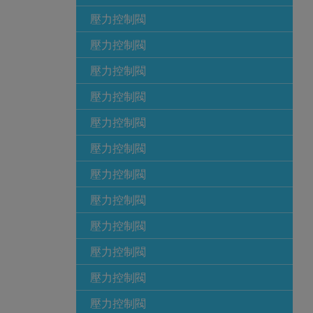
壓力控制閥
壓力控制閥
壓力控制閥
壓力控制閥
壓力控制閥
壓力控制閥
壓力控制閥
壓力控制閥
壓力控制閥
壓力控制閥
壓力控制閥
壓力控制閥