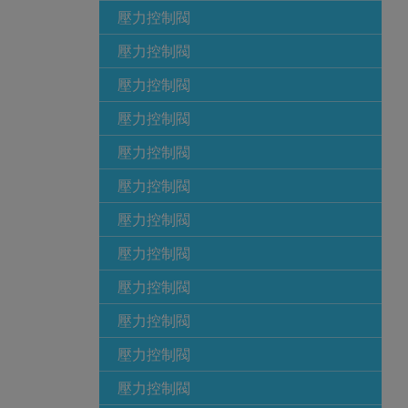
壓力控制閥
壓力控制閥
壓力控制閥
壓力控制閥
壓力控制閥
壓力控制閥
壓力控制閥
壓力控制閥
壓力控制閥
壓力控制閥
壓力控制閥
壓力控制閥