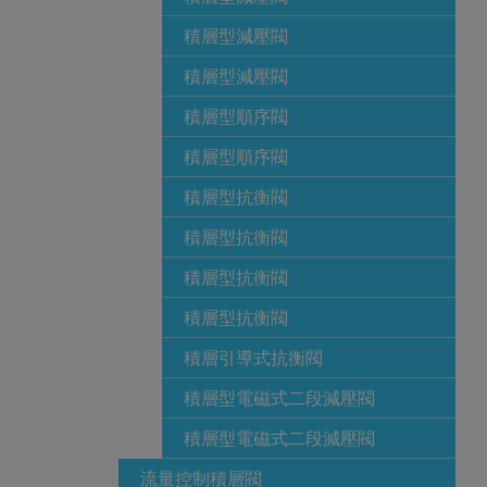
積層型減壓閥
積層型減壓閥
積層型順序閥
積層型順序閥
積層型抗衡閥
積層型抗衡閥
積層型抗衡閥
積層型抗衡閥
積層引導式抗衡閥
積層型電磁式二段減壓閥
積層型電磁式二段減壓閥
流量控制積層閥