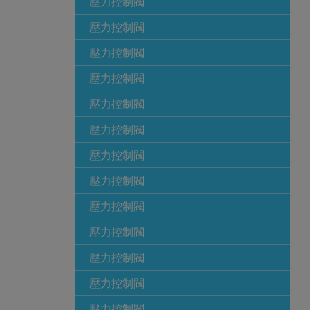
壓力控制閥
壓力控制閥
壓力控制閥
壓力控制閥
壓力控制閥
壓力控制閥
壓力控制閥
壓力控制閥
壓力控制閥
壓力控制閥
壓力控制閥
壓力控制閥
壓力控制閥