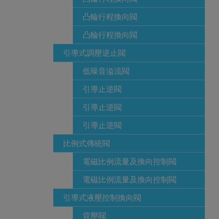
凸輪行程換向閥
凸輪行程換向閥
引導式調壓逆止閥
低噪音溢流閥
引導止逆閥
引導止逆閥
引導止逆閥
比例式傳統閥
電磁比例流量及換向控制閥
電磁比例流量及換向控制閥
引導式液壓控制換向閥
背壓閥