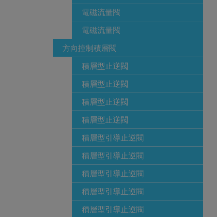
電磁流量閥
電磁流量閥
方向控制積層閥
積層型止逆閥
積層型止逆閥
積層型止逆閥
積層型止逆閥
積層型引導止逆閥
積層型引導止逆閥
積層型引導止逆閥
積層型引導止逆閥
積層型引導止逆閥