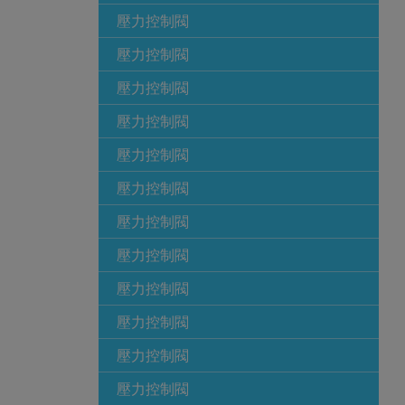
壓力控制閥
壓力控制閥
壓力控制閥
壓力控制閥
壓力控制閥
壓力控制閥
壓力控制閥
壓力控制閥
壓力控制閥
壓力控制閥
壓力控制閥
壓力控制閥