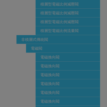
積層型電磁比例減壓閥
積層型電磁比例減壓閥
積層型電磁比例減壓閥
積層型電磁比例流量閥
非積層式傳統閥
電磁閥
電磁換向閥
電磁換向閥
電磁換向閥
電磁換向閥
電磁換向閥
電磁換向閥