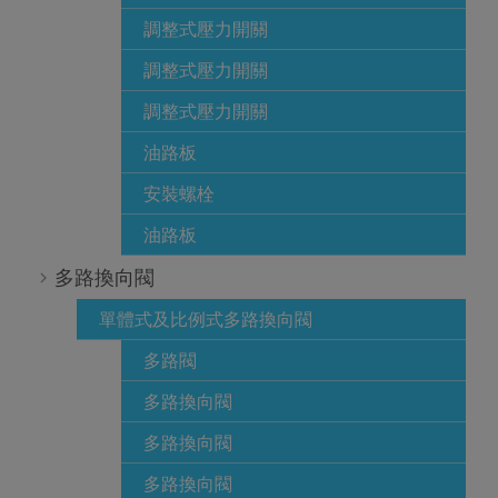
調整式壓力開關
調整式壓力開關
調整式壓力開關
油路板
安裝螺栓
油路板
多路換向閥
單體式及比例式多路換向閥
多路閥
多路換向閥
多路換向閥
多路換向閥