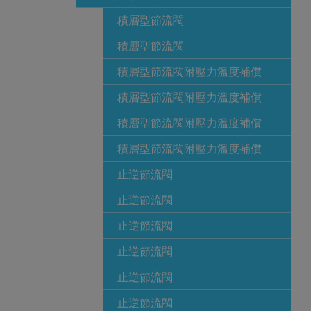
積層型節流閥
積層型節流閥
積層型節流閥附壓力溫度補償
積層型節流閥附壓力溫度補償
積層型節流閥附壓力溫度補償
積層型節流閥附壓力溫度補償
止逆節流閥
止逆節流閥
止逆節流閥
止逆節流閥
止逆節流閥
止逆節流閥