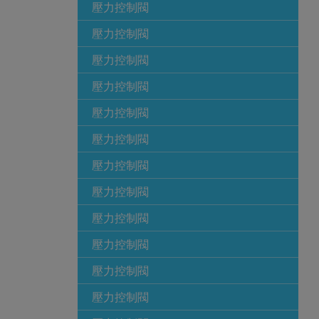
壓力控制閥
壓力控制閥
壓力控制閥
壓力控制閥
壓力控制閥
壓力控制閥
壓力控制閥
壓力控制閥
壓力控制閥
壓力控制閥
壓力控制閥
壓力控制閥