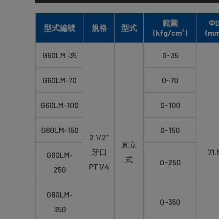
範圍
Φ
型式編號
規格
型式
(kfg/cm²)
(mm
G60LM-35
0~35
G60LM-70
0~70
G60LM-100
0~100
G60LM-150
0~150
2 1/2"
直立
牙口
71.
G60LM-
式
0~250
PT1/4
250
G60LM-
0~350
350