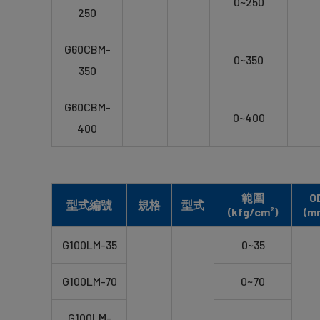
0~250
250
G60CBM-
0~350
350
G60CBM-
0~400
400
範圍
O
型式編號
規格
型式
(kfg/cm²)
(m
G100LM-35
0~35
G100LM-70
0~70
G100LM-