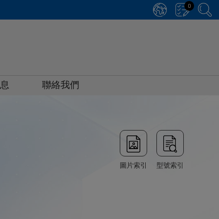
0
消息
聯絡我們
圖片索引
型號索引