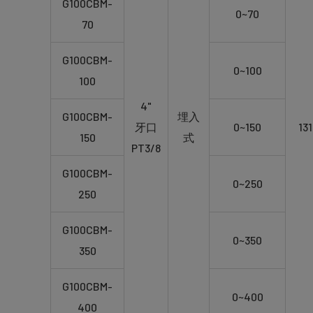
G100CBM-
0~70
70
G100CBM-
0~100
100
4"
G100CBM-
埋入
牙口
0~150
131
150
式
PT3/8
G100CBM-
0~250
250
G100CBM-
0~350
350
G100CBM-
0~400
400