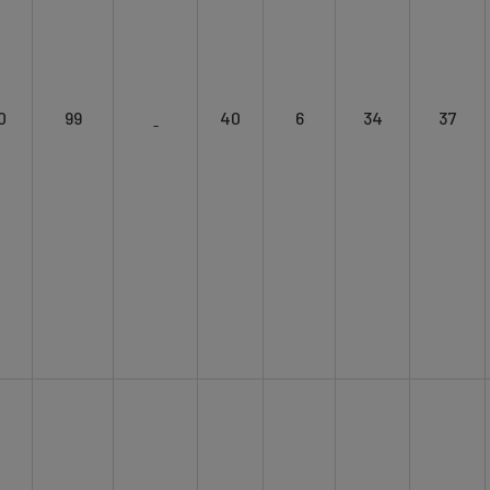
0
99
ˍ
40
6
34
37