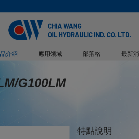
CHIA WANG
OIL HYDRAULIC IND. CO. LTD.
品介紹
應用領域
部落格
最新
M/G100LM
特點說明