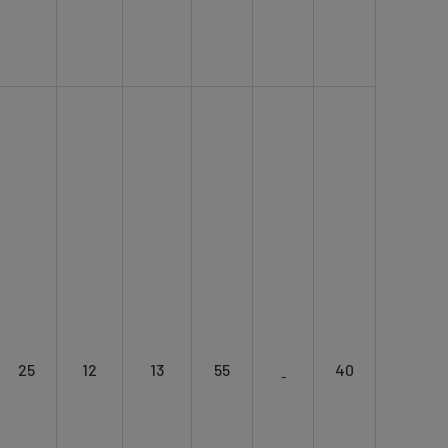
25
12
13
55
ˍ
40