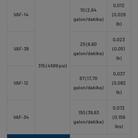
0,012
10 (2,64
VAF-14
(0,026
galon/dakika)
lb)
0,023
25 (6,60
VAF-38
(0,051
galon/dakika)
lb)
315 (4569 psi)
0,037
67 (17,70
VAF-12
(0,082
galon/dakika)
lb)
0,072
150 (39,63
VAF-34
(0,159
galon/dakika)
lbs)