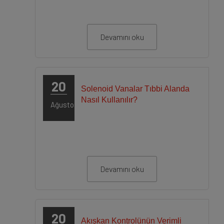
Devamını oku
20
Solenoid Vanalar Tıbbi Alanda
Nasıl Kullanılır?
Ağustos
Devamını oku
20
Akışkan Kontrolünün Verimli