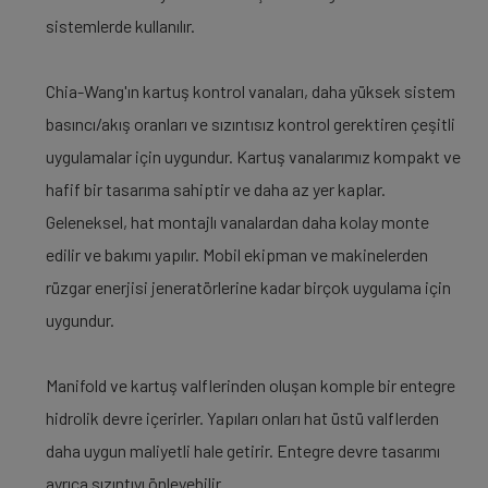
sistemlerde kullanılır.
Chia-Wang'ın kartuş kontrol vanaları, daha yüksek sistem
basıncı/akış oranları ve sızıntısız kontrol gerektiren çeşitli
uygulamalar için uygundur. Kartuş vanalarımız kompakt ve
hafif bir tasarıma sahiptir ve daha az yer kaplar.
Geleneksel, hat montajlı vanalardan daha kolay monte
edilir ve bakımı yapılır. Mobil ekipman ve makinelerden
rüzgar enerjisi jeneratörlerine kadar birçok uygulama için
uygundur.
Manifold ve kartuş valflerinden oluşan komple bir entegre
hidrolik devre içerirler. Yapıları onları hat üstü valflerden
daha uygun maliyetli hale getirir. Entegre devre tasarımı
ayrıca sızıntıyı önleyebilir.