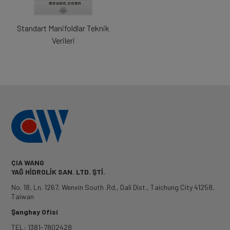
Standart Manifoldlar Teknik
Verileri
ÇIA WANG
YAĞ HİDROLİK SAN. LTD. ŞTİ.
No. 18, Ln. 1267, Wenxin South .Rd.
,
Dali Dist.
,
Taichung City
41258
,
Taiwan
Şanghay Ofisi
TEL: 1381-7802428