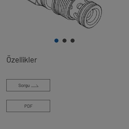
Özellikler
Sorgu
PDF