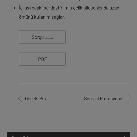
İç kısımdaki sertleştirilmiş çelik bileşenler de uzun
ömürlü kullanım sağlar.
Sorgu
PDF
Önceki Pro.
Sonraki Profesyonel.