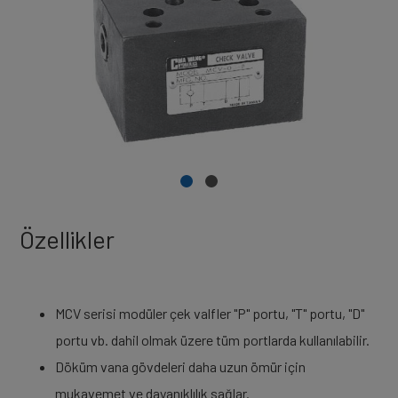
Özellikler
MCV serisi modüler çek valfler "P" portu, "T" portu, "D"
portu vb. dahil olmak üzere tüm portlarda kullanılabilir.
Döküm vana gövdeleri daha uzun ömür için
mukavemet ve dayanıklılık sağlar.