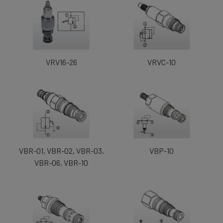
VRV16-26
VRVC-10
VBR-01, VBR-02, VBR-03,
VBP-10
VBR-06, VBR-10