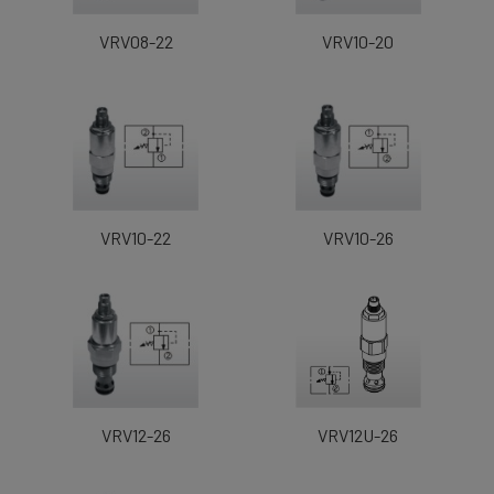
VRV08-22
VRV10-20
VRV10-22
VRV10-26
VRV12-26
VRV12U-26