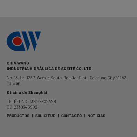
CHIA WANG
INDUSTRIA HIDRÁULICA DE ACEITE CO. LTD.
No. 18, Ln. 1267, Wenxin South .Rd.
,
Dali Dist.
,
Taichung City
41258
,
Taiwan
Oficina de Shanghái
TELÉFONO: 1381-7802428
QQ:2339345992
PRODUCTOS
|
SOLICITUD
|
CONTACTO
|
NOTICIAS