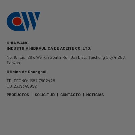
CHIA WANG
INDUSTRIA HIDRÁULICA DE ACEITE CO. LTD.
No. 18, Ln. 1267, Wenxin South .Rd.
,
Dali Dist.
,
Taichung City
41258
,
Taiwan
Oficina de Shanghái
TELÉFONO: 1381-7802428
QQ:2339345992
PRODUCTOS
|
SOLICITUD
|
CONTACTO
|
NOTICIAS