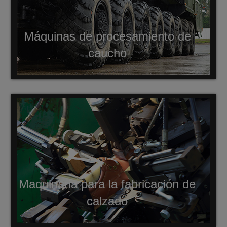
Máquinas de procesamiento de
caucho
Maquinaria para la fabricación de
calzado