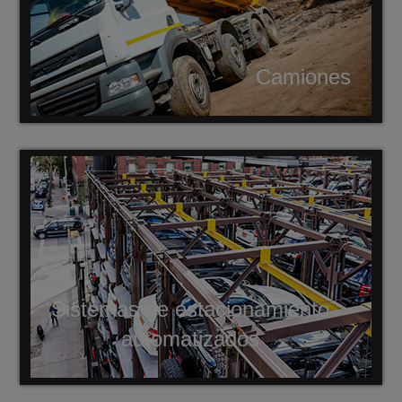
Camiones
Sistemas de estacionamiento
automatizados