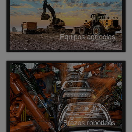
Equipos agrícolas
Brazos robóticos