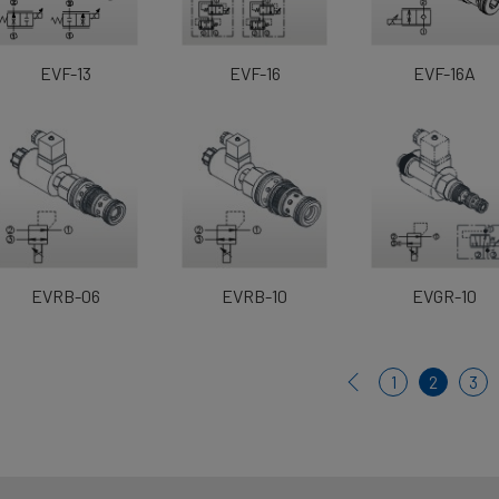
EVF-13
EVF-16
EVF-16A
EVRB-06
EVRB-10
EVGR-10
1
2
3