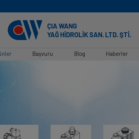
ÇIA WANG
YAĞ HİDROLİK SAN. LTD. ŞTİ.
ünler
Başvuru
Blog
Haberler