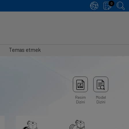
0
Temas etmek
Resim
Model
Dizini
Dizini