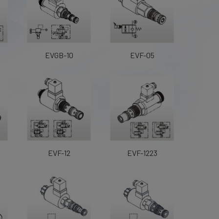
4
EVGB-10
EVF-05
EVF-12
EVF-1223