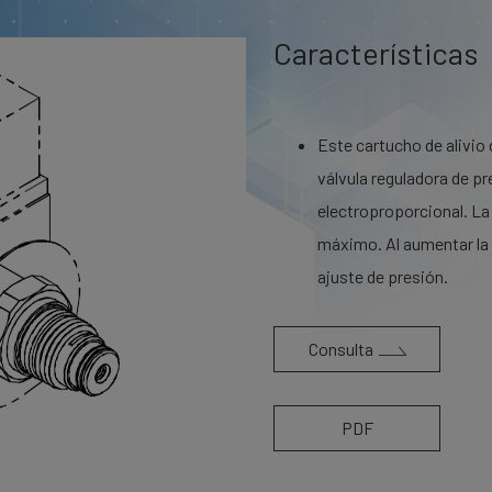
Características
Este cartucho de alivio 
válvula reguladora de p
electroproporcional. La 
máximo. Al aumentar la 
ajuste de presión.
Consulta
PDF