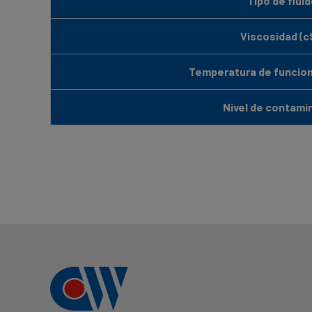
Tipo de flui
Viscosidad (c
Temperatura de funcion
Nivel de contami