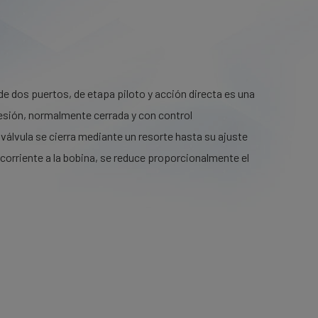
de dos puertos, de etapa piloto y acción directa es una
resión, normalmente cerrada y con control
válvula se cierra mediante un resorte hasta su ajuste
corriente a la bobina, se reduce proporcionalmente el