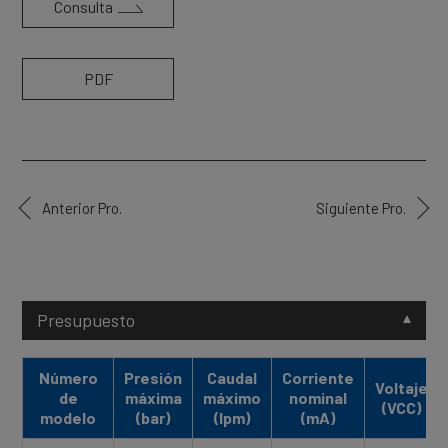
Consulta
PDF
Anterior Pro.
Siguiente Pro.
Presupuesto
Número
Presión
Caudal
Corriente
Voltaje
de
máxima
máximo
nominal
(VCC)
modelo
(bar)
(lpm)
(mA)