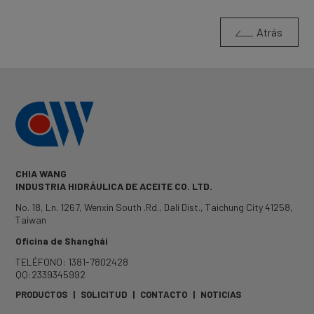
Atrás
CHIA WANG
INDUSTRIA HIDRÁULICA DE ACEITE CO. LTD.
No. 18, Ln. 1267, Wenxin South .Rd.
,
Dali Dist.
,
Taichung City
41258
,
Taiwan
Oficina de Shanghái
TELÉFONO: 1381-7802428
QQ:2339345992
PRODUCTOS
|
SOLICITUD
|
CONTACTO
|
NOTICIAS