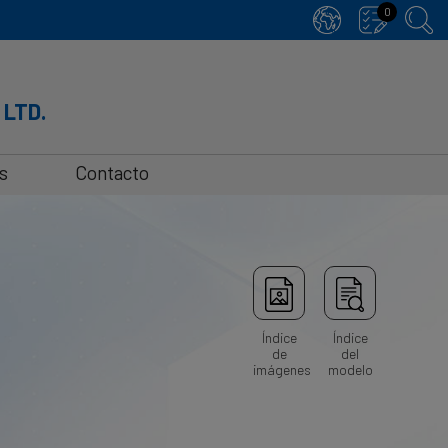
0
 LTD.
s
Contacto
Índice
Índice
de
del
imágenes
modelo