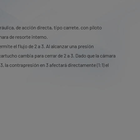
ráulica, de acción directa, tipo carrete, con piloto
mara de resorte interno.
rmite el flujo de 2 a 3. Al alcanzar una presión
cartucho cambia para cerrar de 2 a 3. Dado que la cámara
 3, la contrapresión en 3 afectará directamente (1:1) el