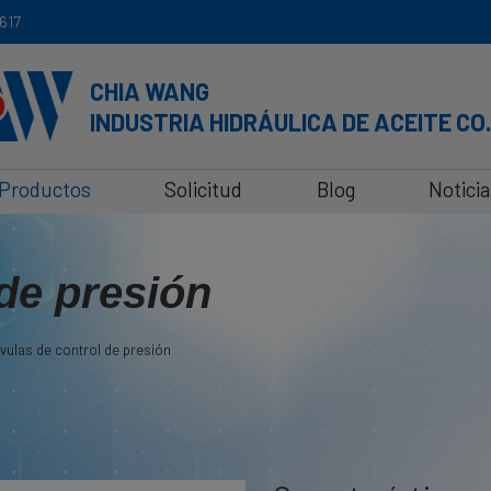
617
CHIA WANG
INDUSTRIA HIDRÁULICA DE ACEITE CO.
Productos
Solicitud
Blog
Noticia
 de presión
lvulas de control de presión