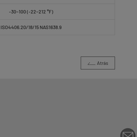
-30~100 (-22~212 °F)
ISO4406.20/18/15 NAS1638.9
Atrás