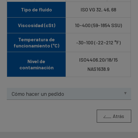
Tipo de fluido
ISO VG 32, 46, 68
Viscosidad (cSt)
10~400 (59~1854 SSU)
Temperatura de
-30~100 (-22~212 °F)
funcionamiento (°C)
ISO4406.20/18/15
Nivel de
contaminación
NAS1638.9
Cómo hacer un pedido
Atrás