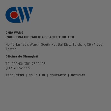
CHIA WANG
INDUSTRIA HIDRÁULICA DE ACEITE CO. LTD.
No. 18, Ln. 1267, Wenxin South .Rd.
,
Dali Dist.
,
Taichung City
41258
,
Taiwan
Oficina de Shanghái
TELÉFONO: 1381-7802428
QQ:2339345992
PRODUCTOS
|
SOLICITUD
|
CONTACTO
|
NOTICIAS