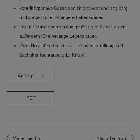
Ventilkörper aus Gusseisen sind robust und langlebig
und sorgen für eine längere Lebensdauer.
Interne Komponenten aus gehärtetem Stahl sorgen
außerdem für eine lange Lebensdauer.
Zwei Möglichkeiten zur Durchflusseinstellung sind:
Sechskantschraube oder Knopf.
Anfrage
PDF
Vorheriger Pro.
Nächster Profi.