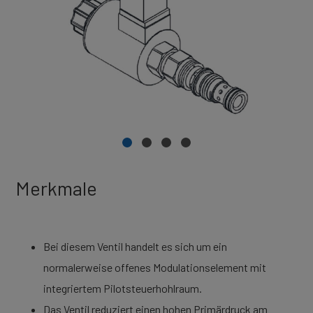
Merkmale
Bei diesem Ventil handelt es sich um ein
normalerweise offenes Modulationselement mit
integriertem Pilotsteuerhohlraum.
Das Ventil reduziert einen hohen Primärdruck am