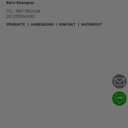
Büro Shanghai
TEL: 1381-7802428
QQ:2339345992
PRODUKTE
|
ANWENDUNG
|
KONTAKT
|
NACHRICHT