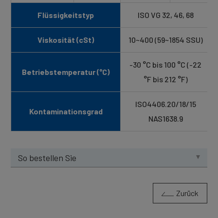
Flüssigkeitstyp
ISO VG 32, 46, 68
Viskosität (cSt)
10~400 (59~1854 SSU)
-30 °C bis 100 °C (-22
Betriebstemperatur (°C)
°F bis 212 °F)
ISO4406.20/18/15
Kontaminationsgrad
NAS1638.9
So bestellen Sie
Zurück