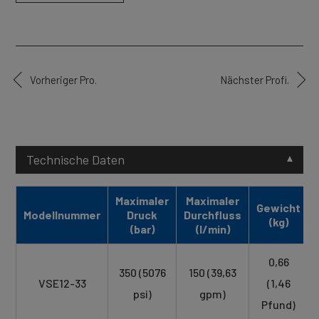
Vorheriger Pro.
Nächster Profi.
Technische Daten
Maximaler
Maximaler
Gewicht
Modellnummer
Druck
Durchfluss
(kg)
(bar)
(l/min)
0,66
350 (5076
150 (39,63
VSE12-33
(1,46
psi)
gpm)
Pfund)